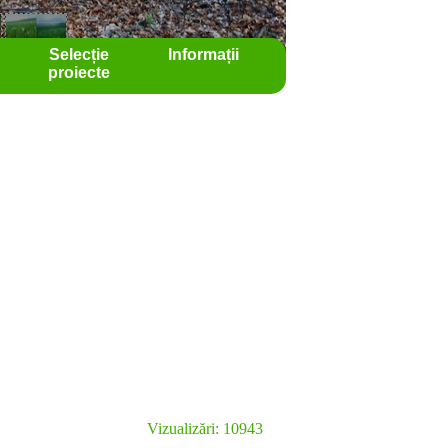
Selecție
Informații
proiecte
Vizualizări: 10943