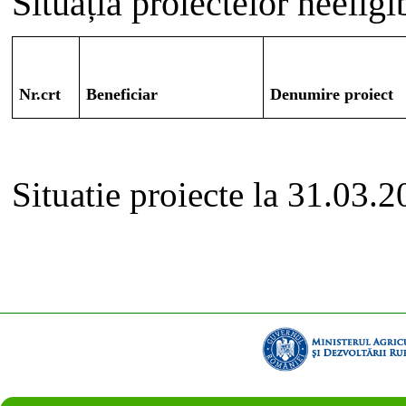
Situația proiectelor neeligi
Nr.crt
Beneficiar
Denumire proiect
Situatie proiecte la 31.03.