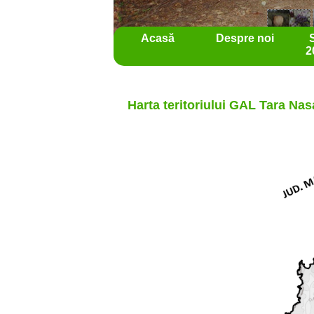
Acasă
Despre noi
2
Harta teritoriului GAL Tara Na