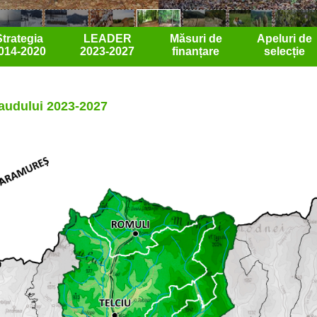
Strategia
LEADER
Măsuri de
Apeluri de
014-2020
2023-2027
finanțare
selecție
saudului 2023-2027