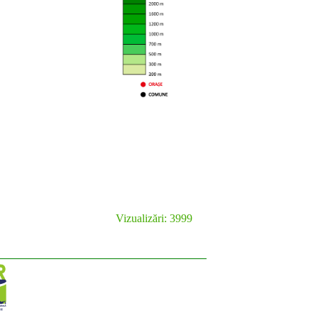
Vizualizări: 3999