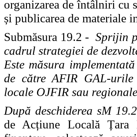
organizarea de întâlniri cu s
și publicarea de materiale 
Submăsura 19.2 -
Sprijin 
cadrul strategiei de dezvolt
Este măsura implementată
de către AFIR GAL-urile 
locale OJFIR sau regionale
După deschiderea sM 19.2
de Acțiune Locală Țara 