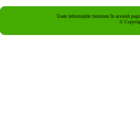
Toate informațiile furnizate în această pag
© Copyrig