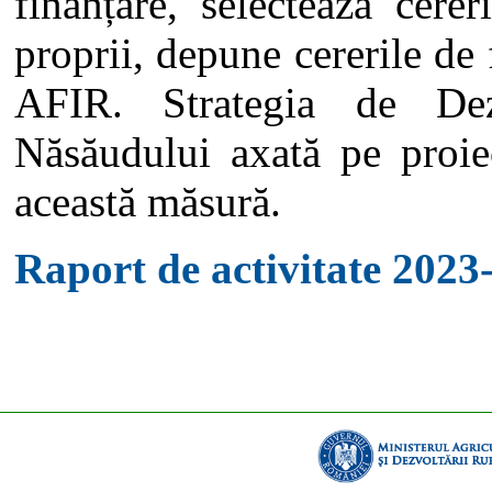
finanțare, selectează cere
proprii, depune cererile de 
AFIR. Strategia de D
Năsăudului axată pe proie
această măsură.
Raport de activitate 2023