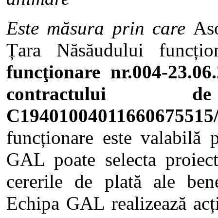
Este măsura prin care
As
Țara Năsăudului funcți
funcţionare nr.004-23.06
contractului
C19401004011660675515/
funcționare este valabilă
GAL poate selecta proiect
cererile de plată ale bene
Echipa GAL realizează acți